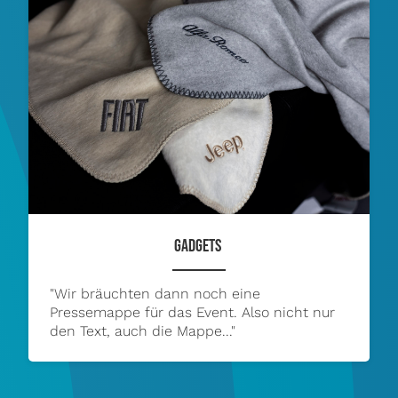
GADGETS
"Wir bräuchten dann noch eine
Pressemappe für das Event. Also nicht nur
den Text, auch die Mappe..."