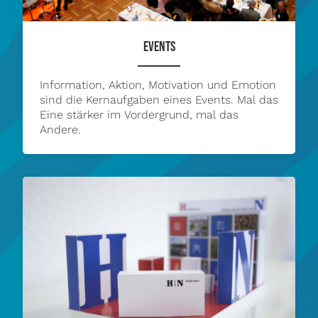
EVENTS
Information, Aktion, Motivation und Emotion
sind die Kernaufgaben eines Events. Mal das
Eine stärker im Vordergrund, mal das
Andere.