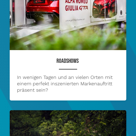
ROADSHOWS
In wenigen Tagen und an vielen Orten mit
einem perfekt inszenierten Markenauftritt
präsent sein?