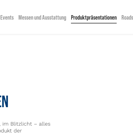
Events
Messen und Ausstattung
Produktpräsentationen
Road
EN
im Blitzlicht – alles
odukt der