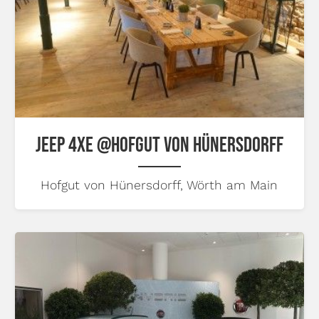
JEEP 4XE @HOFGUT VON HÜNERSDORFF
Hofgut von Hünersdorff, Wörth am Main