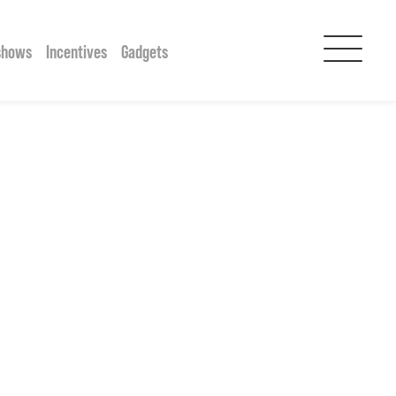
shows
Incentives
Gadgets