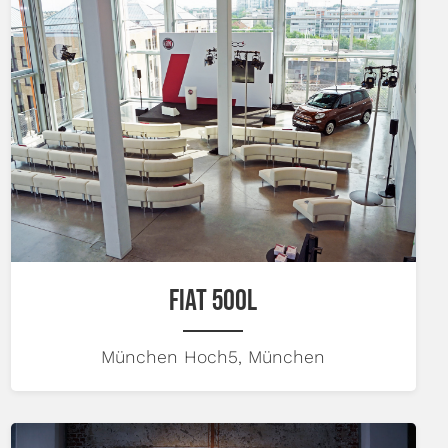
FIAT 500L
München Hoch5, München